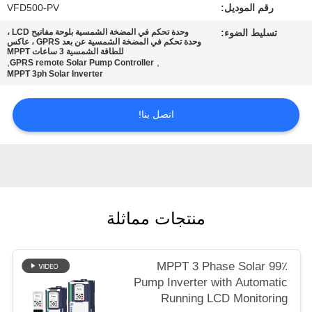
رقم الموديل:
VFD500-PV
تسليط الضوء:
وحدة تحكم في المضخة الشمسية بلوحة مفاتيح LCD ،
سياسة
وحدة تحكم في المضخة الشمسية عن بعد GPRS ، عاكس
للطاقة الشمسية 3 ساعات MPPT
الخصوصية
,
,
GPRS remote Solar Pump Controller
MPPT 3ph Solar Inverter
اتصل بنا!
منتجات مماثلة
99٪ MPPT 3 Phase Solar
Pump Inverter with Automatic
Running LCD Monitoring