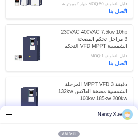
قابل للتفاوض MOQ:50 جهاز كمبيوتر شخصى
اتّصل بنا
230VAC 400VAC 7.5kw 10hp
3 مراحل تحكم المضخة
الشمسية VFD MPPT التحكم
قابل للتفاوض MOQ:1
اتّصل بنا
دقيقة MPPT VFD 3 المرحلة
الشمسية مضخة العاكس 132kw
160kw 185kw 200kw
قابل للتفاوض MOQ:1
Nancy Xue
اتّصل بنا
3:11 AM