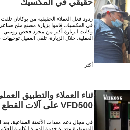
حقيقي في المكسيك
في المكسيك. قاموا بزيارة مصنع ملح صناعي 
وكانت الزيارة أكثر من مجرد فحص روتيني. ل
العملية. خلال الزيارة، تلقى العميل توجيهات ق
أكثر
VFD500 على آلات القطع
في مجال دعم معدات الأتمتة الصناعية، يعد ا
المستقرة وقدرة خدمة الدورة الكاملة للعلامة ا