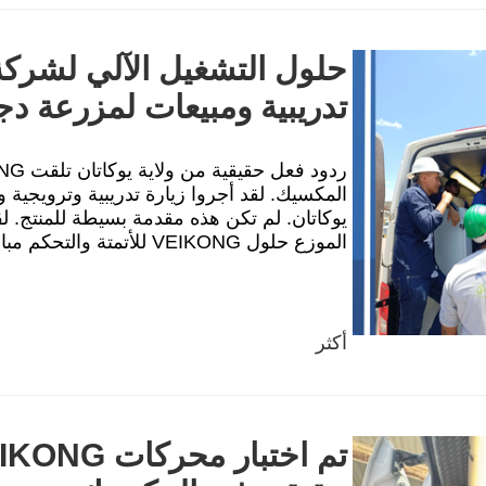
تدريبية ومبيعات لمزرعة دج
يوكاتان. لم تكن هذه مقدمة بسيطة للمنتج. لق
الموزع حلول VEIKONG للأتمتة والتحكم مباشرةً إلى الفري...
أكثر