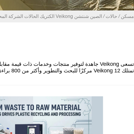
مسكن
/
حالات
/
الصين شنتشن Veikong الكتريك الحالات الشركة المحدودة
تمتلك Veikong 12 مركزًا للبحث والتطوير وأكثر من 800 براءة اختراع مما يجعل منتجاتنا أكثر تقدمًا وموثوقية في السوق.