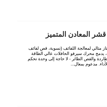
ادن الممتاز مثالي لمعالجة اللفائف (تسوية، قص لفائف
)، يدمج محرك سيرفو الحافلات عالي الطاقة
ة للمطاردة والقص الطائر - لا حاجة إلى وحدة تحكم
داء. مدعوم بمعال...