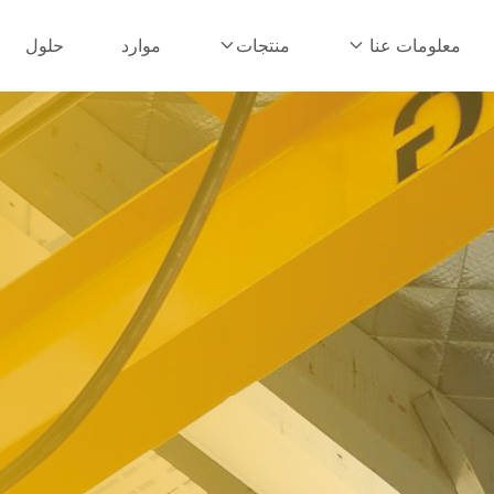
موارد
حلول
معلومات عنا
منتجات