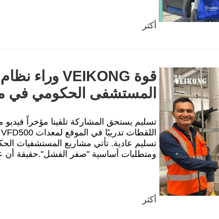
أكثر
قوة VEIKONG ور
المستشفى الحكومي في مير
تسليم يستحق المشاركة تلقينا مؤخراً فيديو 
تسليم عادية. تأتي مشاريع المستشفيات الحك
ومتطلبات أساسية "صفر الفشل".حقيقة أن عملا
أكثر