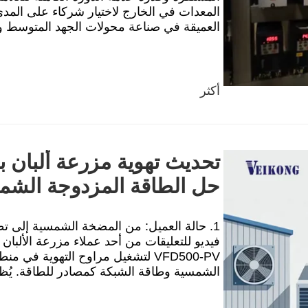
العميقة في صناعة محولات الجهد المتوسط ​​وا
أكثر
حل الطاقة المزدوجة الش
فيديو للتعليقات من أحد عملاء مزرعة الألبا
VFD500-PV لتشغيل مراوح التهوية ف
الشمسية وطاقة الشبكة كمصادر للطاقة. يُظه