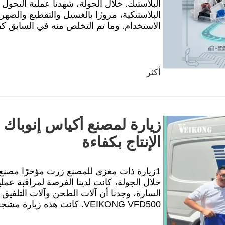
البلاستيك. خلال الجولة، شهدنا عملية التحول ا
البلاستيكية، مرورًا بالغسيل والتقطيع والصهر،
الاستخدام. وما تم التخلص منه في السابق كقم
أكثر
زيارة لمصنع أكياس إنوباك ف
الإنتاج بكفاءة
خلال الجولة، كانت لدينا الفرصة لمراقبة عمل
السارة، وجدنا أن آلات الطحن وآلات التلفي
VEIKONG VFD500. كانت هذه زيارة مشجعة لأن INOPAK ه...