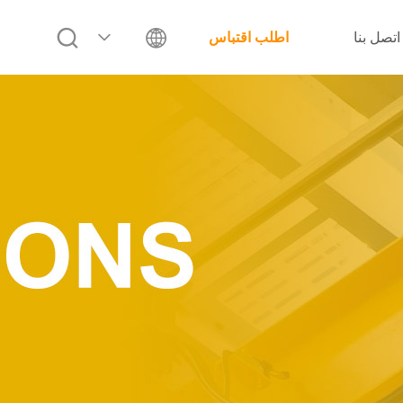
اتصل بنا
اطلب اقتباس