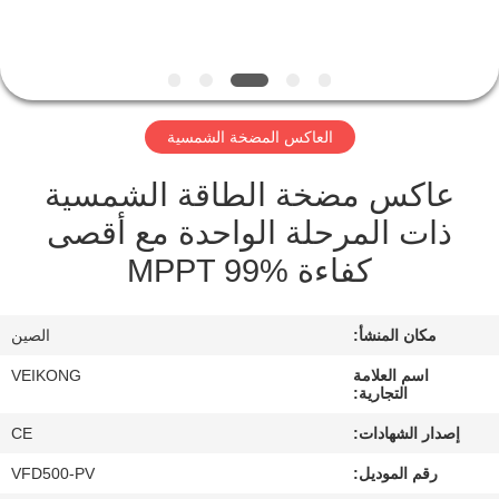
مراقبة
الجودة
العاكس المضخة الشمسية
اتصل
عاكس مضخة الطاقة الشمسية
بنا
ذات المرحلة الواحدة مع أقصى
كفاءة MPPT 99%
أخبار
مكان المنشأ:
الصين
اطلب
اقتباس
اسم العلامة
VEIKONG
التجارية:
إصدار الشهادات:
CE
خريطة
رقم الموديل:
VFD500-PV
الموقع