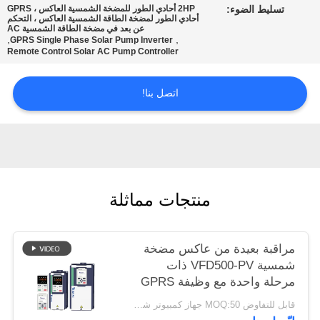
تسليط الضوء:
2HP أحادي الطور للمضخة الشمسية العاكس ، GPRS
أحادي الطور لمضخة الطاقة الشمسية العاكس ، التحكم
عن بعد في مضخة الطاقة الشمسية AC
سياسة
,
,
GPRS Single Phase Solar Pump Inverter
Remote Control Solar AC Pump Controller
الخصوصية
اتصل بنا!
منتجات مماثلة
مراقبة بعيدة من عاكس مضخة
شمسية VFD500-PV ذات
مرحلة واحدة مع وظيفة GPRS
قابل للتفاوض MOQ:50 جهاز كمبيوتر شخصى