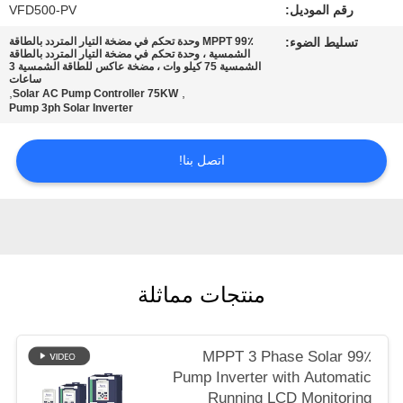
رقم الموديل:
VFD500-PV
تسليط الضوء:
MPPT 99٪ وحدة تحكم في مضخة التيار المتردد بالطاقة
سياسة
الشمسية ، وحدة تحكم في مضخة التيار المتردد بالطاقة
الشمسية 75 كيلو وات ، مضخة عاكس للطاقة الشمسية 3
الخصوصية
ساعات
,
,
Solar AC Pump Controller 75KW
Pump 3ph Solar Inverter
اتصل بنا!
منتجات مماثلة
99٪ MPPT 3 Phase Solar
Pump Inverter with Automatic
Running LCD Monitoring