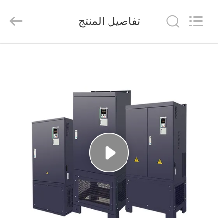
Shenzhen
Veikong
Electric
تفاصيل المنتج
Co.,
Ltd..
All
Rights
Reserved.
الصفحة
الرئيسية
منتجات
معلومات
عنا
جولة
في
المعمل