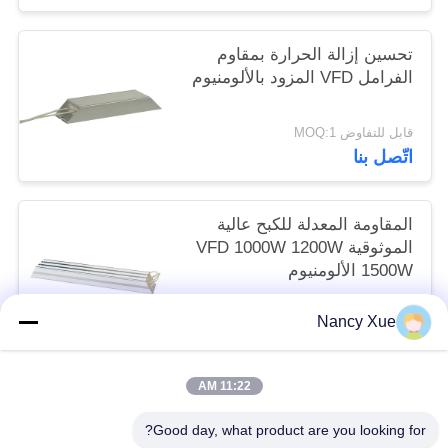
تحسين إزالة الحرارة بمقاوم
الفرامل VFD المزود بالألومنيوم
قابل للتفاوض MOQ:1
اتّصل بنا
المقاومة المعدلة للكبح عالية
الموثوقية VFD 1000W 1200W
1500W الألومنيوم
قابل للتفاوض MOQ:1
Nancy Xue
اتّصل بنا
11:22 AM
فئات شعبية
جميع
Good day, what product are you looking for?