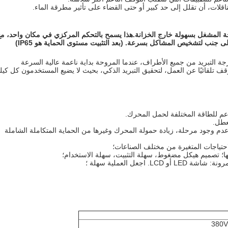
ة المشغل بسهولة خارج الخزانة.هذا يسمح بالتحكم المركزي في مكان واحد، م
 جنب لتشخيص المشاكل بسرعة. (بعد التثبيت مستوى الحماية هو IP65)
حة عالية السرعة بالإضافة إلى خارج شبكة الرياح، 360 درجة التبريد من جميع الأطراف، عندما المروحة بداية ناعمة عالية السرعة
 تلقائيًا عن العمل، لتحقيق التبريد الذكي، بحيث لا يضيع المستخدمون كل كيل
اعم للطاقة المختلفة لحمل المحرك.
عطل.
ئد، عدم وجود مرحلة، زيادة حمولة المحرك وغيرها من الحماية المتكاملة الشاملة
لاحتياجات المتغيرة من مختلف الصناعات؛
عل العملية سهلة ؛