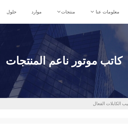
موارد
حلول
معلومات عنا
منتجات
كاتب موتور ناعم المنتجات
يب الكابلات الفعال