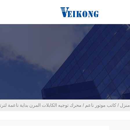
منزل
/
كاتب موتور ناعم
/
محرك توجيه الكابلات المرن بداية ناعمة لترت