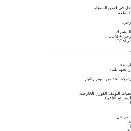
راحل في قفص السنجاب