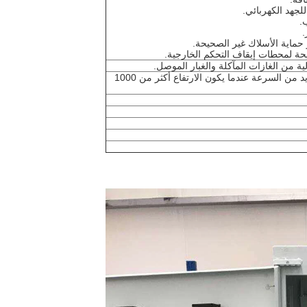
ة من الغازات المآكلة والغبار الموصل.
أقل من 1000 متر يجب أن يزيد من السرعة عندما يكون الارتفاع أكثر من 1000