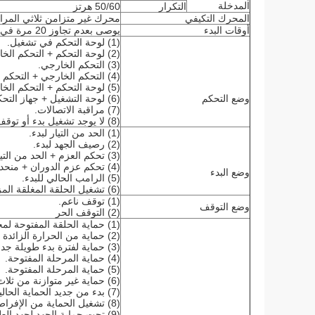
المدخلة
التكرار
50/60 هرتز
المحرك التكيفي
محرك غير متزامن ثلاثي الم
أوقات البدء
يوصى بعدم تجاوز 20 مرة في الساعة.
(1) لوحة التحكم في تشغيل.
(2) لوحة التحكم + التحكم الخارجي.
(3) التحكم الخارجي.
(4) التحكم الخارجي + التحكم المشترك.
(5) لوحة التحكم + التحكم الخارجي + COM.
وضع التحكم
(6) لوحة التشغيل + جهاز التحكم COM.
(7) مراقبة الاتصالات.
(8) لا يوجد تشغيل بدء أو توقف
(1) الحد من التيار لبدء.
(2) رصيف الجهد لبدء.
(3) تحكم العزم + الحد من التيار لبدء.
(4) تحكم عزم الدوران + منحدر الجهد للبدء.
وضع البدء
(5) الرامب الحالي للبدء.
(6) تشغيل الحلقة المغلقة المزدوجة الحد من التوتر والتيار.
(1) توقف ناعم.
وضع التوقف
(2) التوقف الحر
(1) حماية الحلقة المفتوحة لمحطات التوقف الفوري الخارجية.
(2) حماية من الحرارة الزائدة للشرائح الناعمة.
(3) حماية لفترة بدء طويلة جدا.
(4) حماية المرحلة المفتوحة.
(5) حماية المرحلة المفتوحة.
(6) حماية غير متوازنة من ثلاث مراحل.
(7) بدء من جديد الحماية الحالية.
(8) تشغيل الحماية من الإفراط.
(9) تحت حماية الجهد لجهد الطاقة.