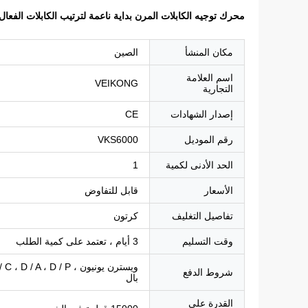
محرك توجيه الكابلات المرن بداية ناعمة لترتيب الكابلات الفعال
مكان المنشأ
الصين
اسم العلامة
VEIKONG
التجارية
إصدار الشهادات
CE
رقم الموديل
VKS6000
الحد الأدنى لكمية
1
الأسعار
قابل للتفاوض
تفاصيل التغليف
كرتون
وقت التسليم
3 أيام ، تعتمد على كمية الطلب
شروط الدفع
بال
القدرة على