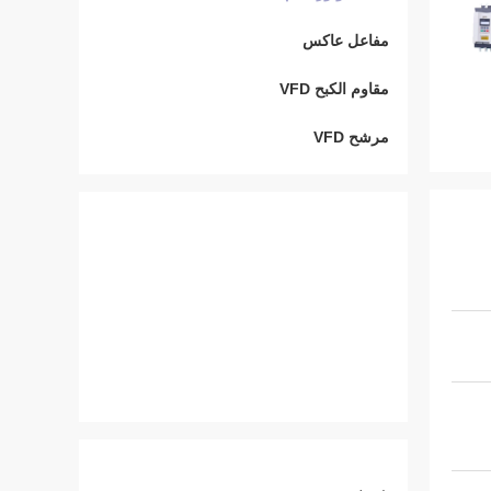
مفاعل عاكس
مقاوم الكبح VFD
مرشح VFD