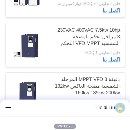
قابل للتفاوض MOQ:50 جهاز كمبيوتر شخصى
اتّصل بنا
230VAC 400VAC 7.5kw 10hp
3 مراحل تحكم المضخة
الشمسية VFD MPPT التحكم
قابل للتفاوض MOQ:1
اتّصل بنا
دقيقة MPPT VFD 3 المرحلة
الشمسية مضخة العاكس 132kw
160kw 185kw 200kw
قابل للتفاوض MOQ:1
Heidi Liu
اتّصل بنا
11:23 PM