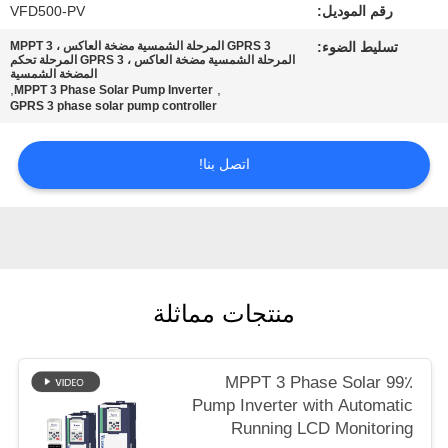
رقم الموديل:
VFD500-PV
تسليط الضوء:
GPRS 3 المرحلة الشمسية مضخة العاكس ، MPPT 3
سياسة
المرحلة الشمسية مضخة العاكس ، GPRS 3 المرحلة تحكم
المضخة الشمسية
الخصوصية
,
,
MPPT 3 Phase Solar Pump Inverter
GPRS 3 phase solar pump controller
اتصل بنا!
منتجات مماثلة
99٪ MPPT 3 Phase Solar
Pump Inverter with Automatic
Running LCD Monitoring