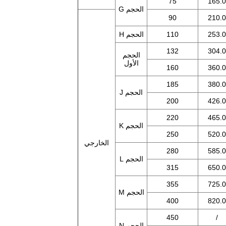
75
165.0
الحجم G
90
210.0
253.0
110
الحجم H
132
304.0
الحجم
الأول
160
360.0
185
380.0
الحجم J
200
426.0
220
465.0
الحجم K
250
520.0
الخارجي
280
585.0
الحجم L
315
650.0
355
725.0
الحجم M
400
820.0
450
/
الحجم N