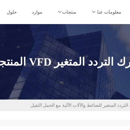
موارد
حلول
معلومات عنا
منتجات
لتردد المتغير VFD المنتجات