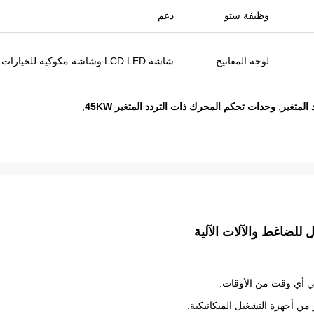
وظيفة ستو
دعم
لوحة المفاتيح
شاشة LCD LED وشاشة مكوكية للخيارات
,
وحدات تحكم المحرك ذات التردد المتغير 45KW
,
في أي وقت من الأوقات.
من أجهزة التشغيل الميكانيكية.