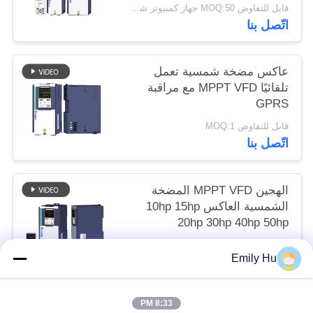
قابل للتفاوض MOQ:50 جهاز كمبيوتر شخصى
اتّصل بنا
عاكس مضخة شمسية تعمل
تلقائيًا MPPT VFD مع مراقبة
GPRS
قابل للتفاوض MOQ:1
اتّصل بنا
الهجين MPPT VFD المضخة
الشمسية العاكس 10hp 15hp
20hp 30hp 40hp 50hp
قابل للتفاوض MOQ:1
Emily Hu
اتّصل بنا
8:33 PM