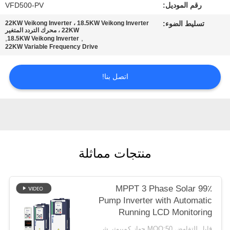
رقم الموديل:
VFD500-PV
تسليط الضوء:
22KW Veikong Inverter ، 18.5KW Veikong Inverter
سياسة
، 22KW محرك التردد المتغير
,
,
18.5KW Veikong Inverter
الخصوصية
22KW Variable Frequency Drive
اتصل بنا!
منتجات مماثلة
99٪ MPPT 3 Phase Solar
Pump Inverter with Automatic
Running LCD Monitoring
قابل للتفاوض MOQ:50 جهاز كمبيوتر شخصى