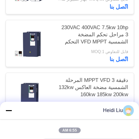
اتّصل بنا
230VAC 400VAC 7.5kw 10hp
3 مراحل تحكم المضخة
الشمسية VFD MPPT التحكم
قابل للتفاوض MOQ:1
اتّصل بنا
دقيقة MPPT VFD 3 المرحلة
الشمسية مضخة العاكس 132kw
160kw 185kw 200kw
قابل للتفاوض MOQ:1
Heidi Liu
اتّصل بنا
6:55 AM
فئات شعبية
جميع