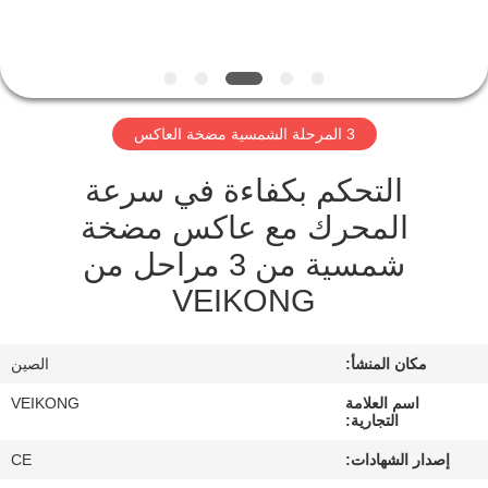
مراقبة
الجودة
3 المرحلة الشمسية مضخة العاكس
اتصل
التحكم بكفاءة في سرعة
بنا
المحرك مع عاكس مضخة
شمسية من 3 مراحل من
أخبار
VEIKONG
اطلب
مكان المنشأ:
الصين
اقتباس
اسم العلامة
VEIKONG
التجارية:
خريطة
إصدار الشهادات:
CE
الموقع