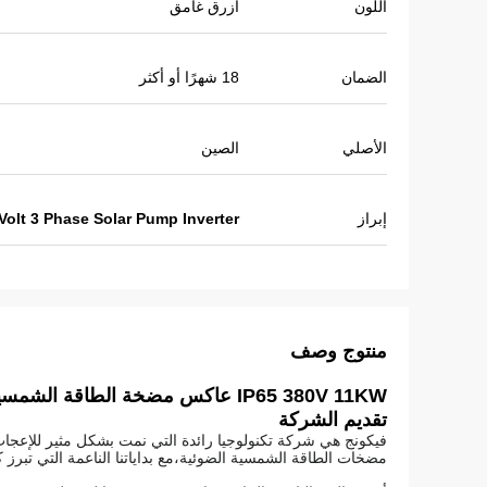
اللون
أزرق غامق
الضمان
18 شهرًا أو أكثر
الأصلي
الصين
إبراز
Volt 3 Phase Solar Pump Inverter
منتوج وصف
IP65 380V 11KW عاكس مضخة الطاقة الشمسية لاستخدام مضخة المياه
تقديم الشركة
مضخات الطاقة الشمسية الضوئية،مع بداياتنا الناعمة التي تبرز 