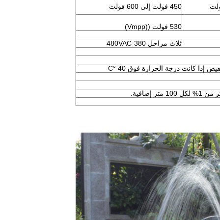
450 فولت إلى 600 فولت
530 فولت ((Vmpp)
ثلاث مراحل 380-480VAC