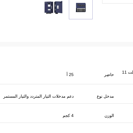
محول مضخة الطاقة الشمسية 380 فولت 11
حاضِر
25 أ
مدخل نوع
دعم مدخلات التيار المتردد والتيار المستمر
الوزن
4 كجم