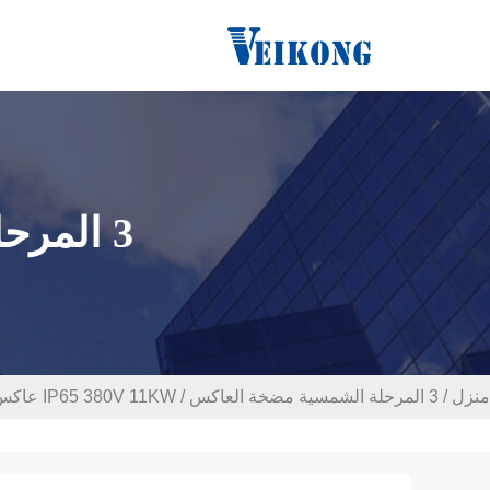
3 المرحلة الشمسية مضخة العاكس المنتجات
منزل
/
3 المرحلة الشمسية مضخة العاكس
/
IP65 380V 11KW عاكس مضخة شمسية ثلاثية المراحل مثالية لأنظمة مضخة شمسية