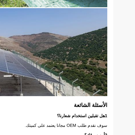
الأسئلة الشائعة
1هل تقبلين استخدام شعارنا؟
سوف نقدم طلب OEM مجانا يعتمد على كميتك.