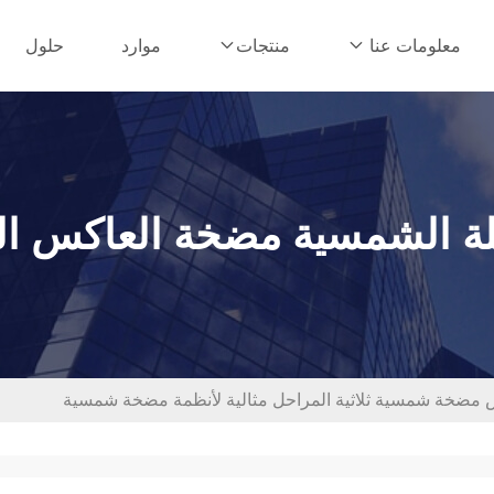
موارد
حلول
معلومات عنا
منتجات