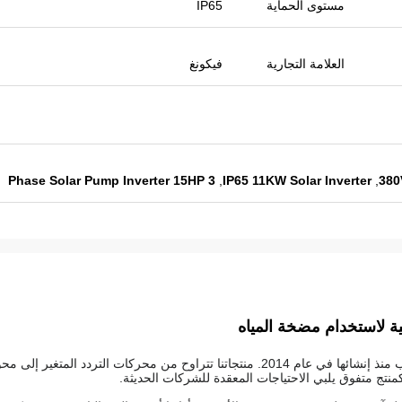
مستوى الحماية
IP65
العلامة التجارية
فيكونغ
3 Phase Solar Pump Inverter 15HP
,
IP65 11KW Solar Inverter
,
380
فيكونج هي شركة تكنولوجيا رائدة التي نمت بشكل مثير للإعجاب منذ إنشائها في عام 2014. منتجاتنا تتراوح من محركات التردد المتغير 
كمنتج متفوق يلبي الاحتياجات المعقدة للشركات الحديثة.