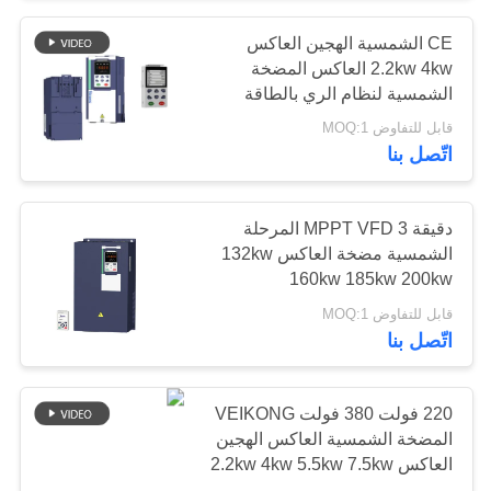
CE الشمسية الهجين العاكس
33
2.2kw 4kw العاكس المضخة
الشمسية لنظام الري بالطاقة
العاكس PMSM
الشمسية
قابل للتفاوض MOQ:1
اتّصل بنا
دقيقة MPPT VFD 3 المرحلة
الشمسية مضخة العاكس 132kw
160kw 185kw 200kw
11
قابل للتفاوض MOQ:1
العاكس المدخلات
اتّصل بنا
220 فولت الإخراج
220 فولت 380 فولت VEIKONG
380 فولت
المضخة الشمسية العاكس الهجين
العاكس 2.2kw 4kw 5.5kw 7.5kw