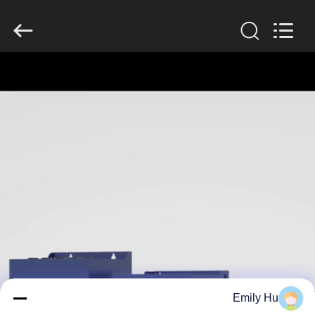
Shenzhen
Veikong
Electric
Co.,
Ltd..
All
Rights
Reserved.
الصفحة
الرئيسية
منتجات
معلومات
عنا
جولة
في
Emily Hu
المعمل