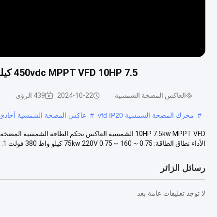
450vdc MPPT VFD 10HP 7.5 كيلو واط العاكس للطاقة الشمسية مضخة غاطسة تحكم
العاكس المضخة الشمسية
2024-10-22
439 الرؤى
#
محرك المضخة الشمسية vfd IP20
#
عاكس المضخة الشمسية أحادي الطو
الأداء نطاق الطاقة: 0.75 ~ 75kw 220V 0.75 ~ 160 كيلو واط 380 فولت 1. MPPT ب...
رسائل الزائر
لا توجد تعليقات عامة بعد